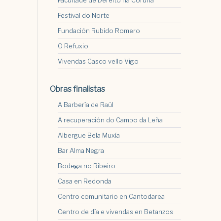
Facultade de Dereito na Coruña
Festival do Norte
Fundación Rubido Romero
O Refuxio
Vivendas Casco vello Vigo
Obras finalistas
A Barbería de Raúl
A recuperación do Campo da Leña
Albergue Bela Muxía
Bar Alma Negra
Bodega no Ribeiro
Casa en Redonda
Centro comunitario en Cantodarea
Centro de día e vivendas en Betanzos