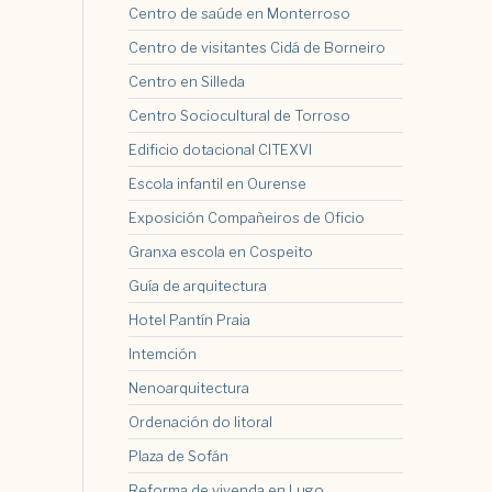
Centro de saúde en Monterroso
Centro de visitantes Cidá de Borneiro
Centro en Silleda
Centro Sociocultural de Torroso
Edificio dotacional CITEXVI
Escola infantil en Ourense
Exposición Compañeiros de Oficio
Granxa escola en Cospeito
Guía de arquitectura
Hotel Pantín Praia
Intemción
Nenoarquitectura
Ordenación do litoral
Plaza de Sofán
Reforma de vivenda en Lugo