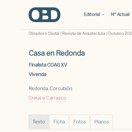
Editorial
Nº Actual
Obradoiro Dixital / Revista de Arquitectura / Outubro 2018
Casa en Redonda
Finalista COAG XV
Vivenda
Redonda. Corcubión
Creus e Carrasco
Texto
Ficha
Fotos
Planos